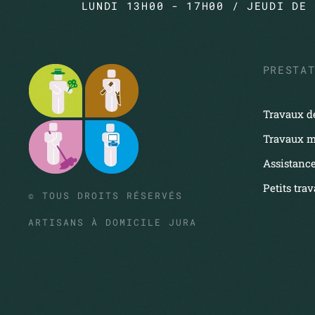
LUNDI 13H00 - 17H00 / JEUDI DE 
PRESTA
Travaux de
Travaux m
Assistance
Petits tra
© TOUS DROITS RÉSERVÉS
ARTISANS À DOMICILE JURA