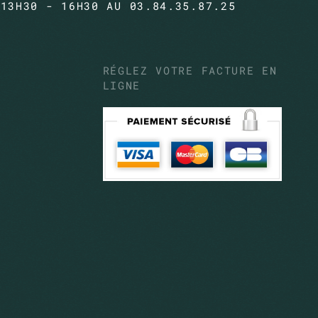
 13H30 - 16H30 AU 03.84.35.87.25
RÉGLEZ VOTRE FACTURE EN
LIGNE