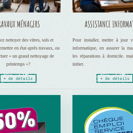
RAVAUX MÉNAGERS
ASSISTANCE INFORMA
z nettoyer des vitres, sols et
Pour installer, mettre à jour v
emettre en état après travaux, ou
informatique, en assurer la m
ctuer « un grand nettoyage de
les réparations à domicile. ma
printemps »?
initier.
+ de détails
+ de détails