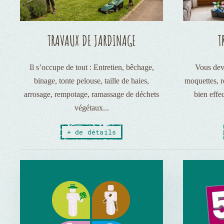
TRAVAUX DE JARDINAGE
T
Il s’occupe de tout : Entretien, bêchage,
Vous deve
binage, tonte pelouse, taille de haies,
moquettes, r
arrosage, rempotage, ramassage de déchets
bien effe
végétaux...
+ de détails