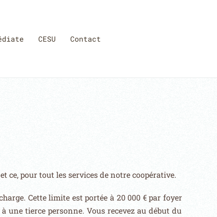
édiate
CESU
Contact
t ce, pour tout les services de notre coopérative.
arge. Cette limite est portée à 20 000 € par foyer
r à une tierce personne.
Vous recevez au début du