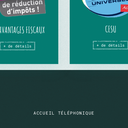
CESU
 AVANTAGES FISCAUX
+ de détails
+ de détails
ACCUEIL TÉLÉPHONIQUE