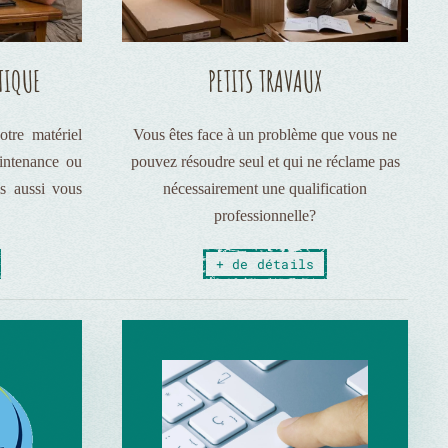
TIQUE
PETITS TRAVAUX
otre matériel
Vous êtes face à un problème que vous ne
aintenance ou
pouvez résoudre seul et qui ne réclame pas
is aussi vous
nécessairement une qualification
professionnelle?
+ de détails