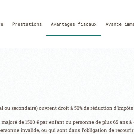
ve
Prestations
Avantages fiscaux
Avance imm
pal ou secondaire) ouvrent droit à
50% de réduction d’impôts e
€ majoré de 1500 € par
enfant ou personne de plus 65 ans à ch
personne invalide, ou qui sont dans
l’obligation de recouri