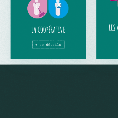
LES
LA COOPÉRATIVE
+ de détails